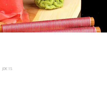
C J0K 1S