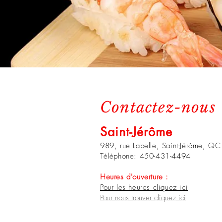
Contactez-nous
Saint-Jérôme
989, rue Labelle,
Saint-Jérôme, Q
Téléphone: 450-431-4494
Heures d'ouverture :
Pour les heures cliquez ici
Pour nous trouver cliquez ici