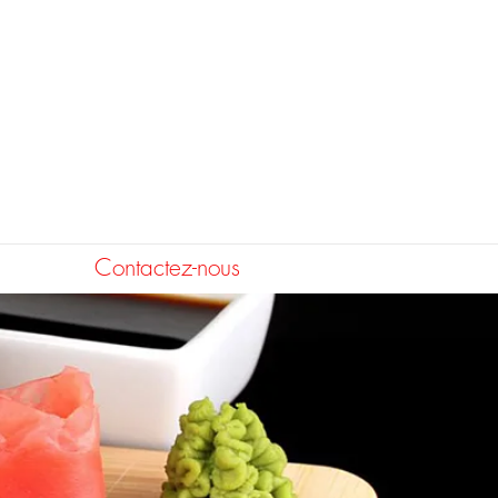
Pour commander:
Saint-Jérôme
450-431-4494
Contactez-nous