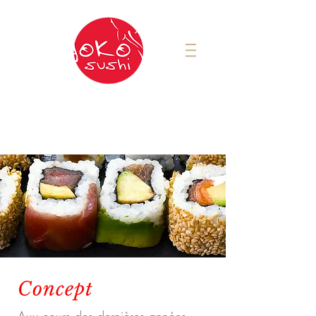
Pour commander:
Saint-Jérôme
450-431-4494
Concept