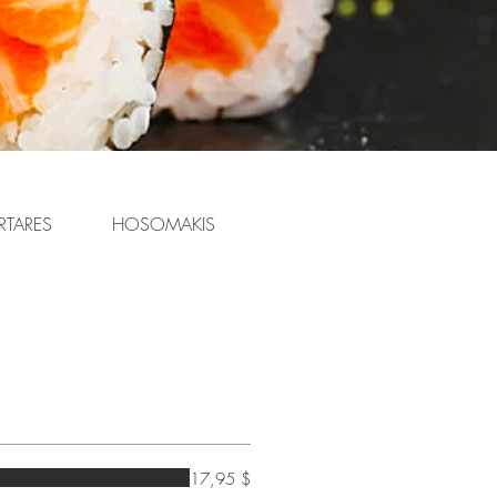
RTARES
HOSOMAKIS
ASSIETTES COMBINÉES
17,95 $