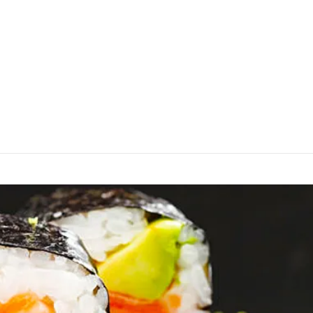
Pour commander:
Saint-Jérôme
450-431-4494
Contactez-nous