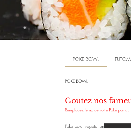
POKE BOWL
FUTOM
POKE BOWL
Goutez nos fame
Remplacez le riz de votre Poké par du
Poke bowl végétarien