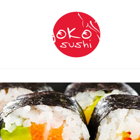
Franchise
Service de traiteur