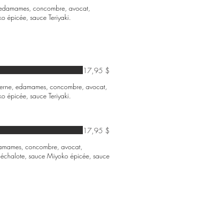
e, edamames, concombre, avocat,
o épicée, sauce Teriyaki.
17,95 $
luzerne, edamames, concombre, avocat,
o épicée, sauce Teriyaki.
17,95 $
 edamames, concombre, avocat,
échalote, sauce Miyoko épicée, sauce