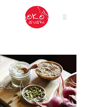
Pour commander:
Saint-Jérôme
450-431-4494