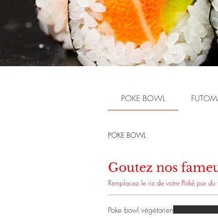
POKE BOWL
FUTOM
POKE BOWL
Goutez nos fame
Remplacez le riz de votre Poké par du
Poke bowl végétarien