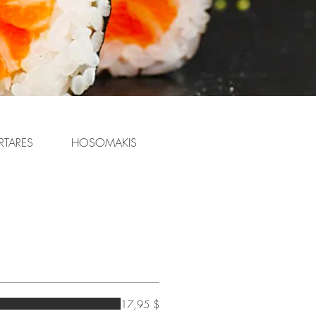
RTARES
HOSOMAKIS
ASSIETTES COMBINÉES
17,95 $