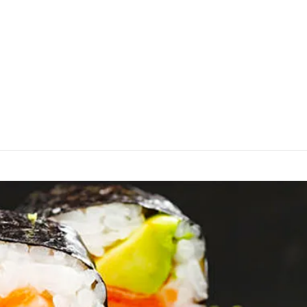
Pour commander:
Saint-Jérôme
450-431-4494
Contactez-nous