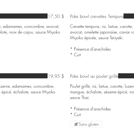
17,50 $
Poke bowl crevettes Tempura
zerne, edamames, concombre, avocat,
Crevette tempura, riz, laitue, carot
alote, noix de cajou, sauce Miyoko
avocat, omelette japonaise, caviar r
Miyoko épicée, sauce Teriyaki.
* Présence d'arachides
19,95 $
Poke bowl au poulet grillé
, luzerne, edamames, concombre,
Poulet grillé, riz, laitue, carotte, 
 épicé, échalote, sauce Miyoko
mangue, échalote, sésame épicé, no
sauce Thaï.
* Présence d'arachides
Sans gluten