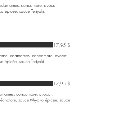
e, edamames, concombre, avocat,
o épicée, sauce Teriyaki.
17,95 $
luzerne, edamames, concombre, avocat,
o épicée, sauce Teriyaki.
17,95 $
 edamames, concombre, avocat,
échalote, sauce Miyoko épicée, sauce