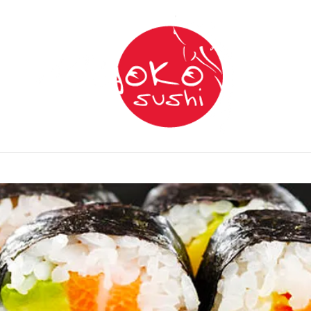
Franchise
Service de traiteur