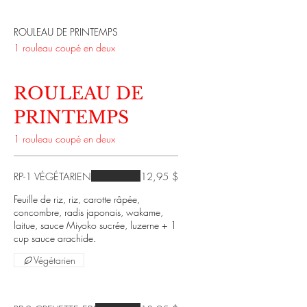
ROULEAU DE PRINTEMPS
1 rouleau coupé en deux
ROULEAU DE
PRINTEMPS
1 rouleau coupé en deux
RP-1 VÉGÉTARIEN
12,95 $
Feuille de riz, riz, carotte râpée,
concombre, radis japonais, wakame,
laitue, sauce Miyoko sucrée, luzerne + 1
cup sauce arachide.
Végétarien